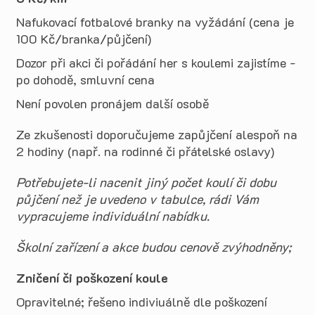
Nafukovací fotbalové branky na vyžádání (cena je
100 Kč/branka/půjčení)
Dozor při akci či pořádání her s koulemi zajistíme -
po dohodě, smluvní cena
Není povolen pronájem další osobě
Ze zkušenosti doporučujeme zapůjčení alespoň na
2 hodiny (např. na rodinné či přátelské oslavy)
Potřebujete-li nacenit jiný počet koulí či dobu
půjčení než je uvedeno v tabulce, rádi Vám
vypracujeme individuální nabídku.
Školní zařízení a akce budou cenově zvýhodněny;
Zničení či poškození koule
Opravitelné; řešeno indiviuálně dle poškození