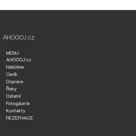
AHOOOJ.cz
MENU
AHOOOJ.cz
Nabízíme
Ceník
Doprava
Řeky
Ostatní
Fotogalerie
Kontakty
REZERVACE