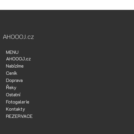
AHOOOJ.cz
MENU
AHOOOJ.cz
Nabízíme
Ceník
Doprava
Řeky
Ostatní
Fotogalerie
Kontakty
REZERVACE