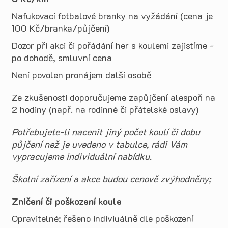
Nafukovací fotbalové branky na vyžádání (cena je
100 Kč/branka/půjčení)
Dozor při akci či pořádání her s koulemi zajistíme -
po dohodě, smluvní cena
Není povolen pronájem další osobě
Ze zkušenosti doporučujeme zapůjčení alespoň na
2 hodiny (např. na rodinné či přátelské oslavy)
Potřebujete-li nacenit jiný počet koulí či dobu
půjčení než je uvedeno v tabulce, rádi Vám
vypracujeme individuální nabídku.
Školní zařízení a akce budou cenově zvýhodněny;
Zničení či poškození koule
Opravitelné; řešeno indiviuálně dle poškození