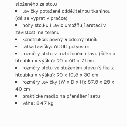
složeného ze stolu
lavičky potažené oddělitelnou tkaninou
(dá se vyprat v pračce)
nohy stolku i lavic umožňují aretaci v
závislosti na terénu
konstrukce: pevný a odolný hliník
látka lavičky: 600D polyester
rozměry stolu v rozloženém stavu (šířka x
hloubka x výška): 90 x 60 x 71 cm
rozměry stolu ve složeném stavu (šířka x
hloubka x výška): 90 x 10,5 x 30 cm
rozměry lavičky (W x D x H): 87,5 x 25 x
40 cm
praktické madlo na přenášení setu
váha: 8.47 kg