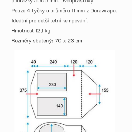
podlážky 5000 mm. Dvouplášťový.
Pouze 4 tyčky o průměru 11 mm z Durawrapu.
Ideální pro delší letní kempování.
Hmotnost 12,1 kg
Rozměry sbalený: 70 x 23 cm