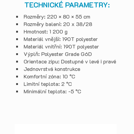
TECHNICKÉ PARAMETRY:
Rozměry: 220 × 80 × 55 cm
Rozměry balení: 20 x 38/28
Hmotnost: 1 200 g
Materiál vnější: 190T polyester
Materiál vnitřní: 190T polyester
Výplň: Polyester Grade G6D
Orientace zipu: Dostupné v levé i pravé
Jednovrstvá konstrukce
Komfortní zóna: 10 °C
Limitní teplota: 2 °C
Minimální teplota: -5 °C