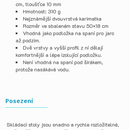
cm, tloušťce 10 mm
Hmotnost: 310 g
Nejznámější dvouvrstvá karimatka
Rozměr ve sbaleném stavu 50×18 cm
Vhodná jako podložka na spaní pro jaro
až podzim.
Dvě vrstvy a vyšší profil z ní dělají
komfortnější a lépe izolující podložku.
Není vhodná na spaní pod širákem,
protože nasákává vodu.
Posezení
Skládací stoly jsou snadno a rychle rozložitelné,