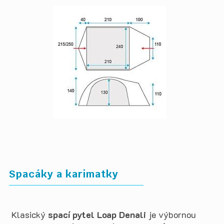
Spacáky a karimatky
Klasický
spací pytel Loap Denali
je výbornou