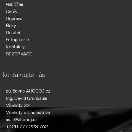
Nabízíme
Ceník
Doprava
Řeky
Ostatní
Fotogalerie
Kontakty
REZERVACE
kontaktujte nás
půjčovna AHOOOJ.cz
Ing. David Grünbaum
Všehrdy 32
Všehrdy u Chomutova
mail@ahoooj.cz
+420 777 223 762