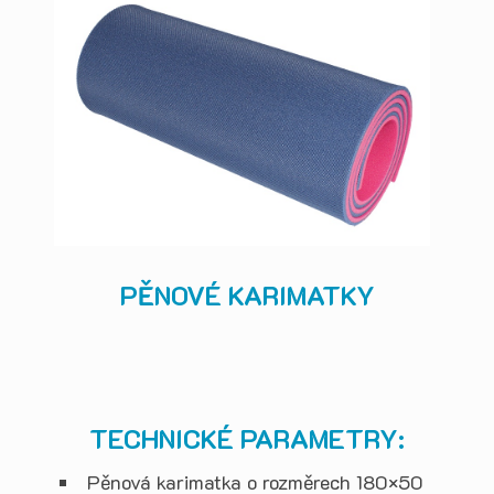
PĚNOVÉ KARIMATKY
TECHNICKÉ PARAMETRY:
Pěnová karimatka o rozměrech 180×50