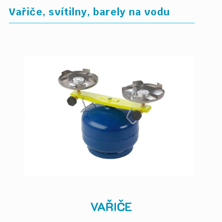
Vařiče, svítilny, barely na vodu
VAŘIČE