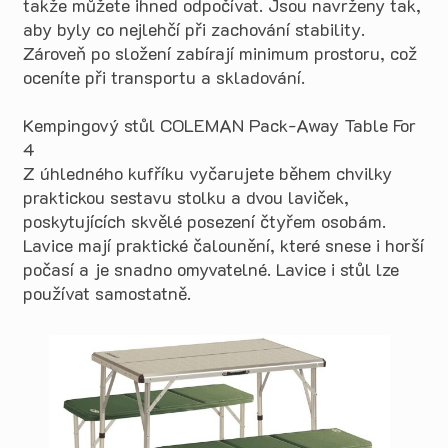
takže můžete ihned odpočívat. Jsou navrženy tak,
aby byly co nejlehčí při zachování stability.
Zároveň po složení zabírají minimum prostoru, což
oceníte při transportu a skladování.
Kempingový stůl COLEMAN Pack-Away Table For
4
Z úhledného kufříku vyčarujete během chvilky
praktickou sestavu stolku a dvou laviček,
poskytujících skvělé posezení čtyřem osobám.
Lavice mají praktické čalounění, které snese i horší
počasí a je snadno omyvatelné. Lavice i stůl lze
používat samostatně.