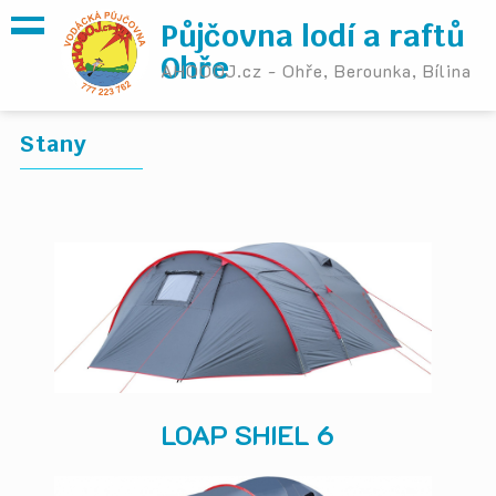
Půjčovna lodí a raftů
Ohře
AHOOOJ.cz - Ohře, Berounka, Bílina
Stany
LOAP SHIEL 6