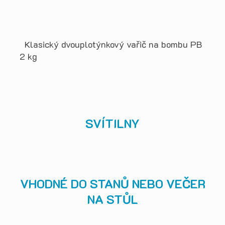
Klasický dvouplotýnkový vařič na bombu PB
2 kg
SVÍTILNY
VHODNÉ DO STANŮ NEBO VEČER
NA STŮL