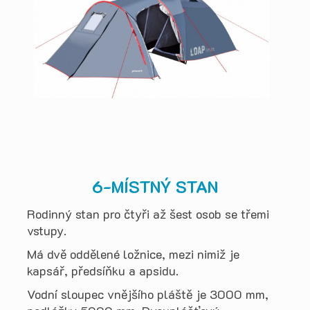
6-MÍSTNÝ STAN
Rodinný stan pro čtyři až šest osob se třemi
vstupy.
Má dvě oddělené ložnice, mezi nimiž je
kapsář, předsíňku a apsidu.
Vodní sloupec vnějšího pláště je 3000 mm,