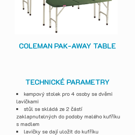
COLEMAN PAK-AWAY TABLE
TECHNICKÉ PARAMETRY
kempový stolek pro 4 osoby se dvěmi
lavičkami
stůl se skládá ze 2 částí
zaklapnutelných do podoby malého kufříku
s madlem
lavičky se dají uložit do kufříku