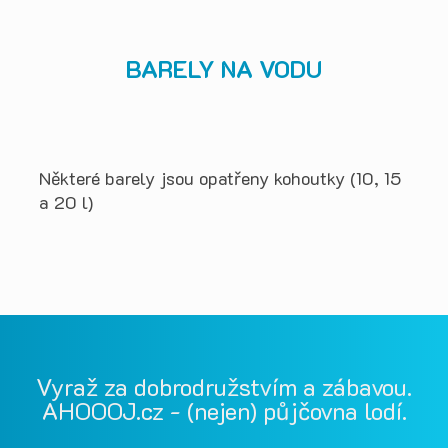
BARELY NA VODU
Některé barely jsou opatřeny kohoutky (10, 15
a 20 l)
Vyraž za dobrodružstvím a zábavou.
AHOOOJ.cz - (nejen) půjčovna lodí.