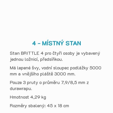
4 - MÍSTNÝ STAN
Stan BRITTLE 4 pro čtyři osoby je vybavený
jednou ložnicí, předsíňkou.
Má lepené švy, vodní sloupec podlážky 5000
mm a vnějšího pláště 3000 mm.
Pouze 3 pruty o průměru 7,9/8,5 mm z
durawrapu.
Hmotnost 4,29 kg
Rozměry sbalený: 45 x 18 cm