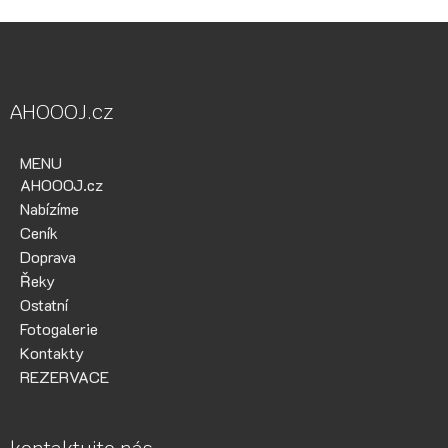
AHOOOJ.cz
MENU
AHOOOJ.cz
Nabízíme
Ceník
Doprava
Řeky
Ostatní
Fotogalerie
Kontakty
REZERVACE