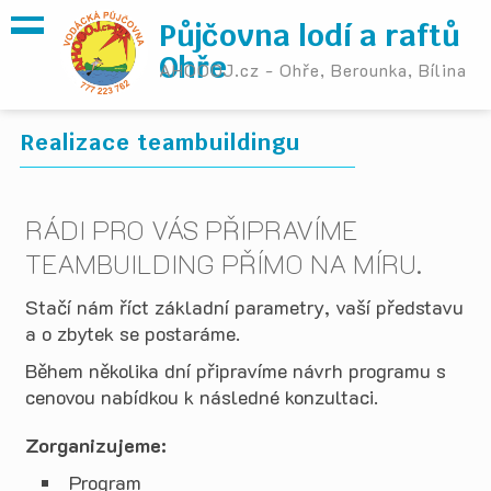
Půjčovna lodí a raftů
Ohře
AHOOOJ.cz - Ohře, Berounka, Bílina
Realizace teambuildingu
RÁDI PRO VÁS PŘIPRAVÍME
TEAMBUILDING PŘÍMO NA MÍRU.
Stačí nám říct základní parametry, vaší představu
a o zbytek se postaráme.
Během několika dní připravíme návrh programu s
cenovou nabídkou k následné konzultaci.
Zorganizujeme:
Program