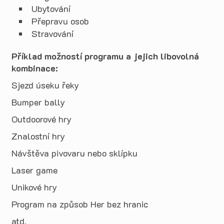
Ubytování
Přepravu osob
Stravování
Příklad možností programu a jejich libovolná
kombinace:
Sjezd úseku řeky
Bumper bally
Outdoorové hry
Znalostní hry
Návštěva pivovaru nebo sklípku
Laser game
Unikové hry
Program na způsob Her bez hranic
atd.