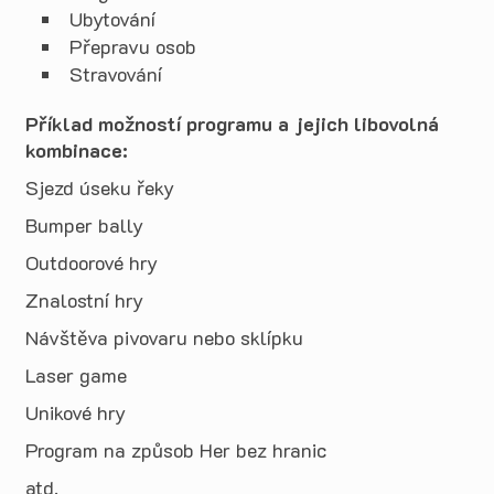
Ubytování
Přepravu osob
Stravování
Příklad možností programu a jejich libovolná
kombinace:
Sjezd úseku řeky
Bumper bally
Outdoorové hry
Znalostní hry
Návštěva pivovaru nebo sklípku
Laser game
Unikové hry
Program na způsob Her bez hranic
atd.