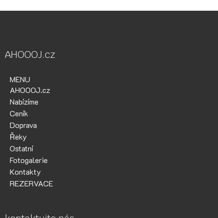
AHOOOJ.cz
MENU
AHOOOJ.cz
Nabízíme
Ceník
Doprava
Řeky
Ostatní
Fotogalerie
Kontakty
REZERVACE