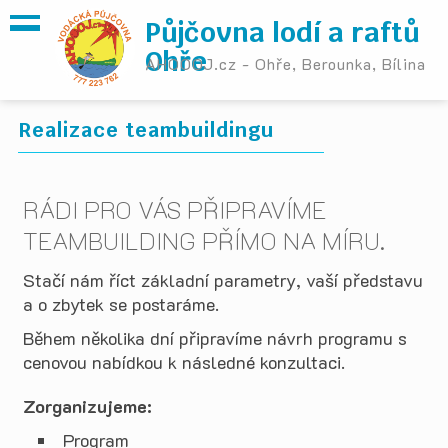
Půjčovna lodí a raftů
Ohře
AHOOOJ.cz - Ohře, Berounka, Bílina
Realizace teambuildingu
RÁDI PRO VÁS PŘIPRAVÍME
TEAMBUILDING PŘÍMO NA MÍRU.
Stačí nám říct základní parametry, vaší představu
a o zbytek se postaráme.
Během několika dní připravíme návrh programu s
cenovou nabídkou k následné konzultaci.
Zorganizujeme:
Program