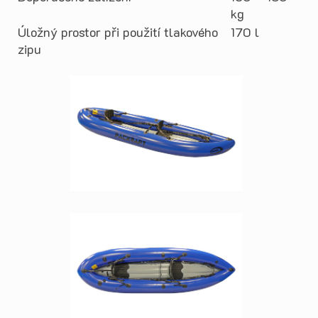
kg
Úložný prostor při použití tlakového
170 l
zipu