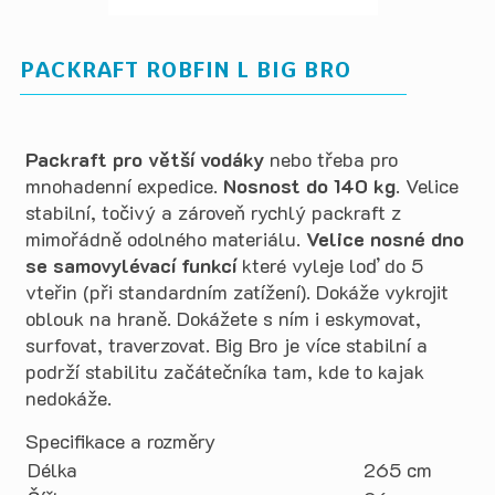
PACKRAFT ROBFIN L BIG BRO
Packraft pro větší vodáky
nebo třeba pro
mnohadenní expedice.
Nosnost do 140 kg
. Velice
stabilní, točivý a zároveň rychlý packraft z
mimořádně odolného materiálu.
Velice nosné dno
se samovylévací funkcí
které vyleje loď do 5
vteřin (při standardním zatížení). Dokáže vykrojit
oblouk na hraně. Dokážete s ním i eskymovat,
surfovat, traverzovat. Big Bro je více stabilní a
podrží stabilitu začátečníka tam, kde to kajak
nedokáže.
Specifikace a rozměry
Délka
265 cm