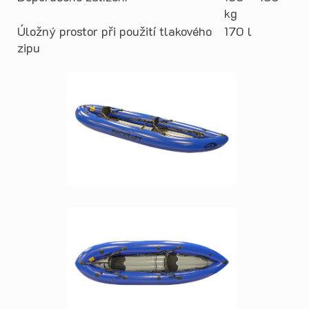
kg
Úložný prostor při použití tlakového
170 l
zipu