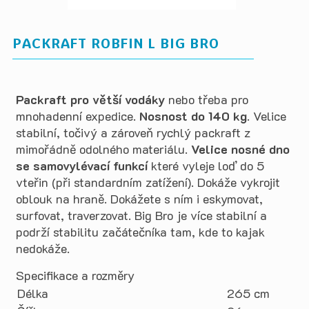
PACKRAFT ROBFIN L BIG BRO
Packraft pro větší vodáky
nebo třeba pro
mnohadenní expedice.
Nosnost do 140 kg
. Velice
stabilní, točivý a zároveň rychlý packraft z
mimořádně odolného materiálu.
Velice nosné dno
se samovylévací funkcí
které vyleje loď do 5
vteřin (při standardním zatížení). Dokáže vykrojit
oblouk na hraně. Dokážete s ním i eskymovat,
surfovat, traverzovat. Big Bro je více stabilní a
podrží stabilitu začátečníka tam, kde to kajak
nedokáže.
Specifikace a rozměry
Délka
265 cm