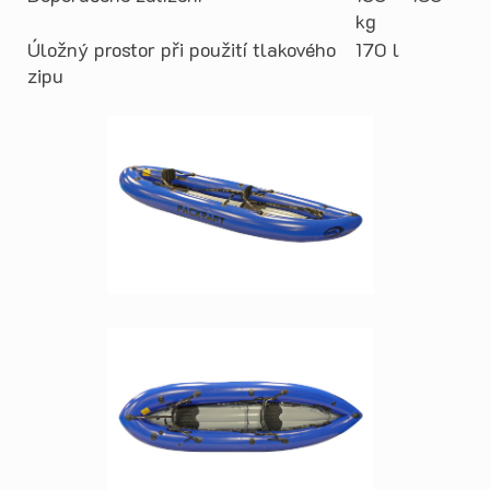
kg
Úložný prostor při použití tlakového
170 l
zipu