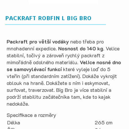
PACKRAFT ROBFIN L BIG BRO
Packraft pro větší vodáky
nebo třeba pro
mnohadenní expedice.
Nosnost do 140 kg
. Velice
stabilní, točivý a zároveň rychlý packraft z
mimořádně odolného materiálu.
Velice nosné dno
se samovylévací funkcí
které vyleje loď do 5
vteřin (při standardním zatížení). Dokáže vykrojit
oblouk na hraně. Dokážete s ním i eskymovat,
surfovat, traverzovat. Big Bro je více stabilní a
podrží stabilitu začátečníka tam, kde to kajak
nedokáže.
Specifikace a rozměry
Délka
265 cm