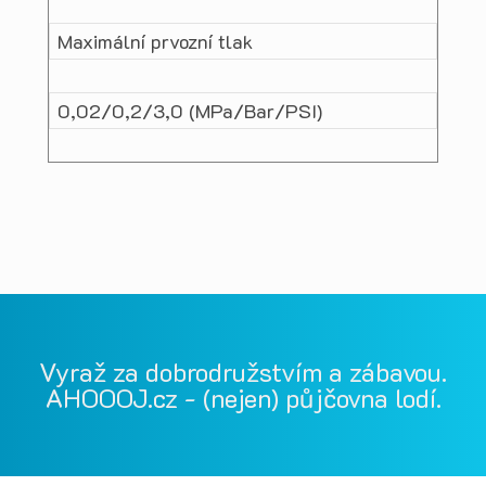
Maximální prvozní tlak
0,02/0,2/3,0 (MPa/Bar/PSI)
Vyraž za dobrodružstvím a zábavou.
AHOOOJ.cz - (nejen) půjčovna lodí.