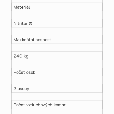
Materiál
Nitrilon®
Maximální nosnost
240 kg
Počet osob
2 osoby
Počet vzduchových komor