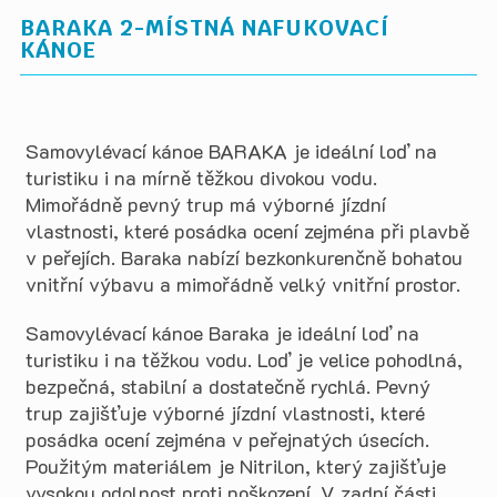
BARAKA 2-MÍSTNÁ NAFUKOVACÍ
KÁNOE
Samovylévací kánoe BARAKA je ideální loď na
turistiku i na mírně těžkou divokou vodu.
Mimořádně pevný trup má výborné jízdní
vlastnosti, které posádka ocení zejména při plavbě
v peřejích. Baraka nabízí bezkonkurenčně bohatou
vnitřní výbavu a mimořádně velký vnitřní prostor.
Samovylévací kánoe Baraka je ideální loď na
turistiku i na těžkou vodu. Loď je velice pohodlná,
bezpečná, stabilní a dostatečně rychlá. Pevný
trup zajišťuje výborné jízdní vlastnosti, které
posádka ocení zejména v peřejnatých úsecích.
Použitým materiálem je Nitrilon, který zajišťuje
vysokou odolnost proti poškození. V zadní části