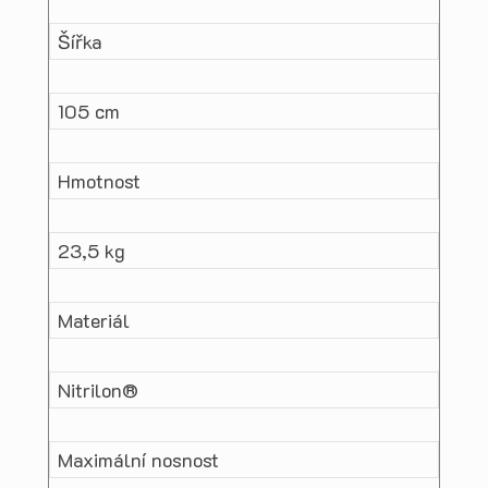
Šířka
105 cm
Hmotnost
23,5 kg
Materiál
Nitrilon®
Maximální nosnost