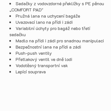
Sedačky z vodovzdorné překližky s PE pěnou
„COMFORT PAD"
Pružná lana na uchycení bagáže
Uvazovací lano na přídi i zádi
Variabilní úchyty pro bagáž nebo třetí
sedačku
Madlo na přídi i zádi pro snadnou manipulaci
Bezpečnostní lana na přídi a zádi
Push-push ventily
Přetlakový ventil ve dně lodi
Vodotěsný transportní vak
Lepící souprava