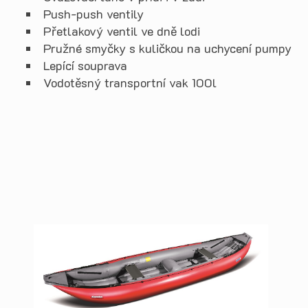
Push-push ventily
Přetlakový ventil ve dně lodi
Pružné smyčky s kuličkou na uchycení pumpy
Lepící souprava
Vodotěsný transportní vak 100l