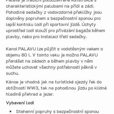
charakteristickými palubami na přídi a zádi.
Pohodlné sedačky z vodovzdorné překližky jsou
doplněny popruhem s bezpečnostní sponou pro
lepší kontrolu lodi při sportovní jízdě. Úchyty
uprostřed lodi slouží pro přivázání bagáže během
plavby, nebo pro instalaci třetí sedačky.
Kanoi PALAVU lze půjčit s vodotěsným vakem o
objemu 80 l. V tomto vaku je možno PALAVU
přenášet na zádech a během plavby v něm
můžete uchovat všechny potřebnosti pěkně v
suchu.
Kánoe je vhodná jak na turistické sjezdy řek do
obtížnosti WW3, tak na pohodlnou jízdu po klidné
hladině přehrad a jezer.
Vybavení lodi
Stehenní popruhy s bezpečnostní sponou