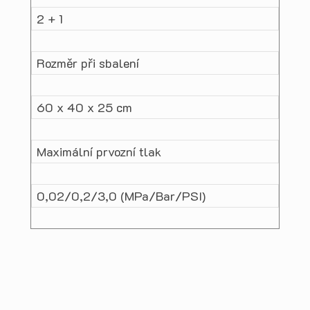
2 + 1
Rozměr při sbalení
60 x 40 x 25 cm
Maximální prvozní tlak
0,02/0,2/3,0 (MPa/Bar/PSI)