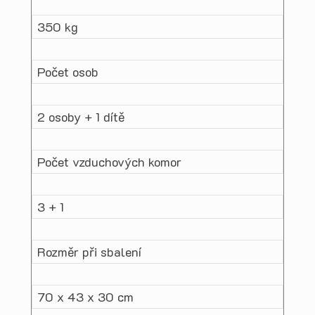
350 kg
Počet osob
2 osoby + 1 dítě
Počet vzduchových komor
3 + 1
Rozměr při sbalení
70 x 43 x 30 cm