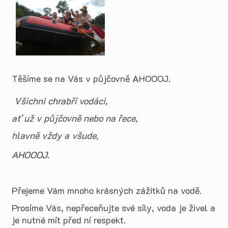
Těšíme se na Vás v půjčovně AHOOOJ.
Všichni chrabří vodáci,
ať už v půjčovně nebo na řece,
hlavně vždy a všude,
AHOOOJ.
Přejeme Vám mnoho krásných zážitků na vodě.
Prosíme Vás, nepřeceňujte své síly, voda je živel a
je nutné mít před ní respekt.