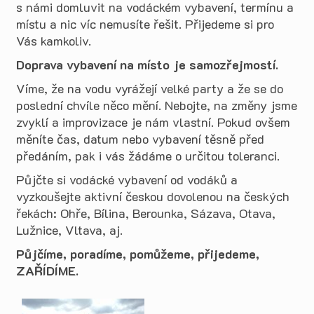
s námi domluvit na vodáckém vybavení, termínu a
místu a nic víc nemusíte řešit. Přijedeme si pro
Vás kamkoliv.
Doprava vybavení na místo je samozřejmostí.
Víme, že na vodu vyrážejí velké party a že se do
poslední chvíle něco mění. Nebojte, na změny jsme
zvyklí a improvizace je nám vlastní. Pokud ovšem
měníte čas, datum nebo vybavení těsně před
předáním, pak i vás žádáme o určitou toleranci.
Půjčte si vodácké vybavení od vodáků a
vyzkoušejte aktivní českou dovolenou na českých
řekách: Ohře, Bílina, Berounka, Sázava, Otava,
Lužnice, Vltava, aj.
Půjčíme, poradíme, pomůžeme, přijedeme,
ZAŘÍDÍME.