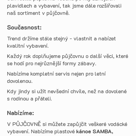
plavidlech a vybavení, tak jsme dále rozšiřovali
naš sortiment v půjčovně.
Současnost:
Trend držíme stále stejný - vlastnit a nabízet
kvalitní vybavení.
Každý rok doplňujeme půjčovnu o další věci, které
se hodí pro nejrůznější formy zábavy.
Nabízíme kompletní servis nejen pro letní
dovolenou.
Kdy jindy si užít nevšední chvíle, než na dovolené
s rodinou a přáteli.
Nabízíme:
V PŮJČOVNĚ si můžete zapůjčit veškeré vodácké
vybavení. Nabízíme plastové
kánoe SAMBA,