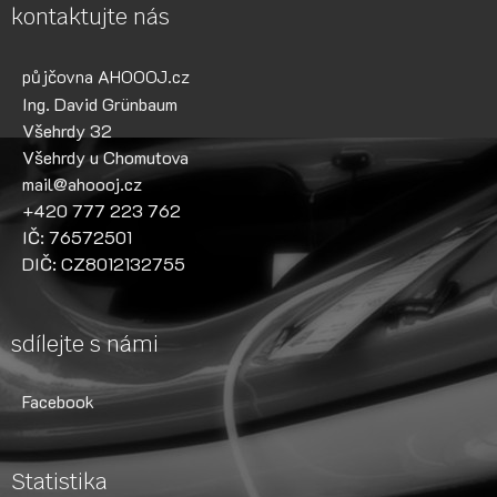
kontaktujte nás
půjčovna AHOOOJ.cz
Ing. David Grünbaum
Všehrdy 32
Všehrdy u Chomutova
mail@ahoooj.cz
+420 777 223 762
IČ: 76572501
DIČ: CZ8012132755
sdílejte s námi
Facebook
Statistika