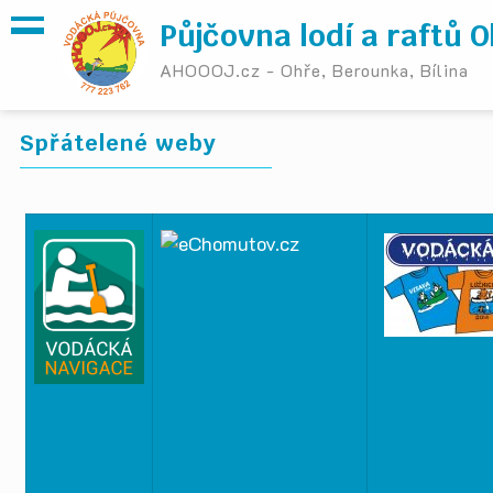
Půjčovna lodí a raftů 
AHOOOJ.cz - Ohře, Berounka, Bílina
Spřátelené weby