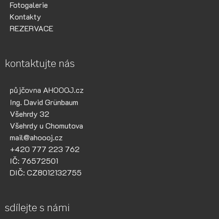
Fotogalerie
Kontakty
REZERVACE
kontaktujte nás
půjčovna AHOOOJ.cz
Ing. David Grünbaum
Všehrdy 32
Všehrdy u Chomutova
mail@ahoooj.cz
+420 777 223 762
IČ: 76572501
DIČ: CZ8012132755
sdílejte s námi