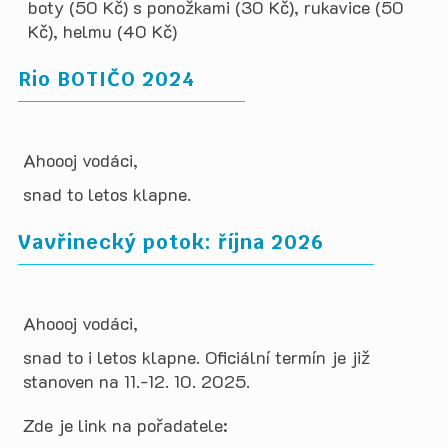
boty (50 Kč) s ponožkami (30 Kč), rukavice (50
Kč), helmu (40 Kč)
Rio BOTIČO 2024
Ahoooj vodáci,
snad to letos klapne.
Vavřinecký potok: října 2026
Ahoooj vodáci,
snad to i letos klapne. Oficiální termín je již
stanoven na 11.-12. 10. 2025.
Zde je link na pořadatele: