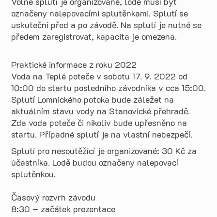
Volné splutí je organizované, lodě musí být
označeny nalepovacími splutěnkami. Splutí se
uskuteční před a po závodě. Na splutí je nutné se
předem zaregistrovat, kapacita je omezena.
Praktické informace z roku 2022
Voda na Teplé poteče v sobotu 17. 9. 2022 od
10:00 do startu posledního závodníka v cca 15:00.
Splutí Lomnického potoka bude záležet na
aktuálním stavu vody na Stanovické přehradě.
Zda voda poteče či nikoliv bude upřesněno na
startu. Případné splutí je na vlastní nebezpečí.
Splutí pro nesoutěžící je organizované: 30 Kč za
účastníka. Lodě budou označeny nalepovací
splutěnkou.
Časový rozvrh závodu
8:30 – začátek prezentace