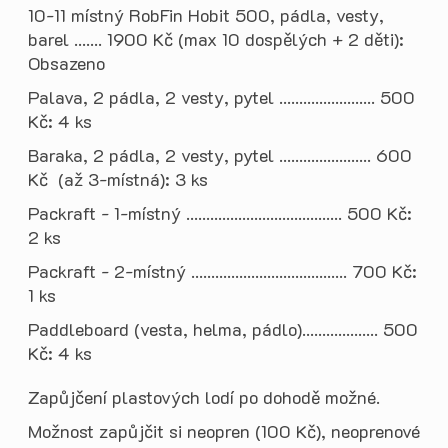
10-11 místný RobFin Hobit 500, pádla, vesty,
barel ....... 1900 Kč (max 10 dospělých + 2 děti):
Obsazeno
Palava, 2 pádla, 2 vesty, pytel ........................ 500
Kč: 4 ks
Baraka, 2 pádla, 2 vesty, pytel ....................... 600
Kč (až 3-místná): 3 ks
Packraft - 1-místný ....................................... 500 Kč:
2 ks
Packraft - 2-místný ....................................... 700 Kč:
1 ks
Paddleboard (vesta, helma, pádlo)................... 500
Kč: 4 ks
Zapůjčení plastových lodí po dohodě možné.
Možnost zapůjčit si neopren (100 Kč), neoprenové