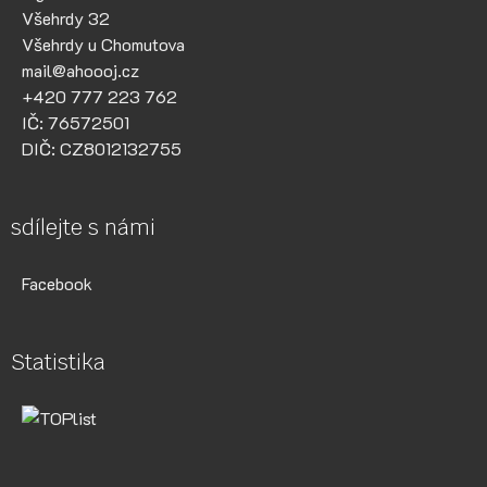
Všehrdy 32
Všehrdy u Chomutova
mail@ahoooj.cz
+420 777 223 762
IČ: 76572501
DIČ: CZ8012132755
sdílejte s námi
Facebook
Statistika