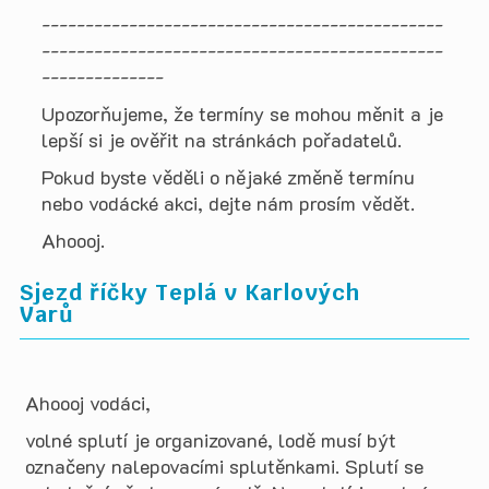
----------------------------------------------
----------------------------------------------
--------------
Upozorňujeme, že termíny se mohou měnit a je
lepší si je ověřit na stránkách pořadatelů.
Pokud byste věděli o nějaké změně termínu
nebo vodácké akci, dejte nám prosím vědět.
Ahoooj.
Sjezd říčky Teplá v Karlových
Varů
Ahoooj vodáci,
volné splutí je organizované, lodě musí být
označeny nalepovacími splutěnkami. Splutí se