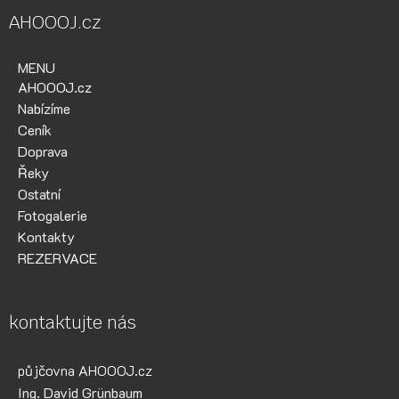
AHOOOJ.cz
MENU
AHOOOJ.cz
Nabízíme
Ceník
Doprava
Řeky
Ostatní
Fotogalerie
Kontakty
REZERVACE
kontaktujte nás
půjčovna AHOOOJ.cz
Ing. David Grünbaum