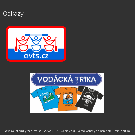
Odkazy
Webové stránky zdarma
od
BANAN.CZ
|
Ostravski Tvorba webových stránek
|
Přihlásit se