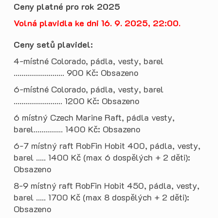
Ceny platné pro rok 2025
Volná plavidla ke dni 16. 9. 2025, 22:00.
Ceny setů plavidel:
4-místné Colorado, pádla, vesty, barel
.......................... 900 Kč: Obsazeno
6-místné Colorado, pádla, vesty, barel
......................... 1200 Kč: Obsazeno
6 místný Czech Marine Raft, pádla vesty,
barel............... 1400 Kč: Obsazeno
6-7 místný raft RobFin Hobit 400, pádla, vesty,
barel ..... 1400 Kč (max 6 dospělých + 2 děti):
Obsazeno
8-9 místný raft RobFin Hobit 450, pádla, vesty,
barel ..... 1700 Kč (max 8 dospělých + 2 děti):
Obsazeno