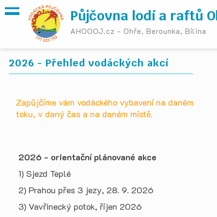
Půjčovna lodí a raftů 
AHOOOJ.cz - Ohře, Berounka, Bílina
2026 - Přehled vodáckých akcí
Zapůjčíme vám vodáckého vybavení na daném
toku, v daný čas a na daném místě.
2026 - orientační plánované akce
1) Sjezd Teplé
2) Prahou přes 3 jezy, 28. 9. 2026
3) Vavřinecký potok, říjen 2026