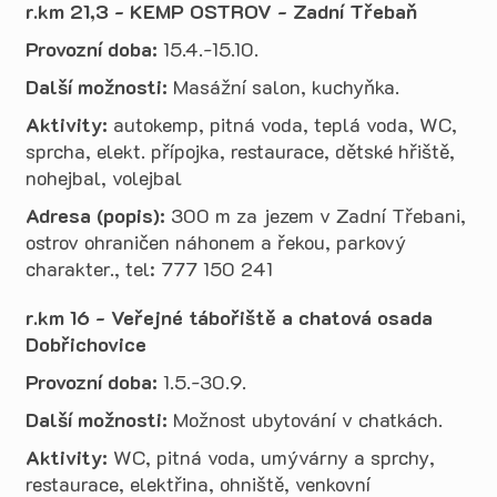
r.km 21,3 - KEMP OSTROV - Zadní Třebaň
Provozní doba:
15.4.-15.10.
Další možnosti:
Masážní salon, kuchyňka.
Aktivity:
autokemp, pitná voda, teplá voda, WC,
sprcha, elekt. přípojka, restaurace, dětské hřiště,
nohejbal, volejbal
Adresa (popis):
300 m za jezem v Zadní Třebani,
ostrov ohraničen náhonem a řekou, parkový
charakter., tel: 777 150 241
r.km 16 - Veřejné tábořiště a chatová osada
Dobřichovice
Provozní doba:
1.5.-30.9.
Další možnosti:
Možnost ubytování v chatkách.
Aktivity:
WC, pitná voda, umývárny a sprchy,
restaurace, elektřina, ohniště, venkovní