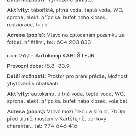
Aktivity:
tábořiště, pitná voda, teplá voda, WC,
sprcha, elekt. přípojka, bufet nebo kiosek,
restaurace, tenis
Adresa (popis):
Vlevo na oploceném pozemku za
fotbal. hřištěm., tel: 604 203 833
r.km 26,1 - Autokemp KARLŠTEJN
Provozní doba:
15.3.-30.9.
Další možnosti:
Prostor pro praní prádla, Možnost
ybytování v chatkách.
Aktivity:
autokemp, pitná voda, teplá voda, WC,
sprcha, elekt. přípojka, bufet nebo kiosek, volejbal
Adresa (popis):
Vlevo mezi řekou a silnicí, 700m
před silnič. mostem v Karlštejně, parkový
charakter., tel: 774 646 416