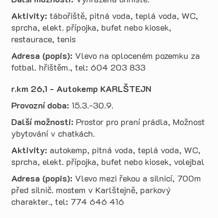
Aktivity:
tábořiště, pitná voda, teplá voda, WC,
sprcha, elekt. přípojka, bufet nebo kiosek,
restaurace, tenis
Adresa (popis):
Vlevo na oploceném pozemku za
fotbal. hřištěm., tel: 604 203 833
r.km 26,1 - Autokemp KARLŠTEJN
Provozní doba:
15.3.-30.9.
Další možnosti:
Prostor pro praní prádla, Možnost
ybytování v chatkách.
Aktivity:
autokemp, pitná voda, teplá voda, WC,
sprcha, elekt. přípojka, bufet nebo kiosek, volejbal
Adresa (popis):
Vlevo mezi řekou a silnicí, 700m
před silnič. mostem v Karlštejně, parkový
charakter., tel: 774 646 416