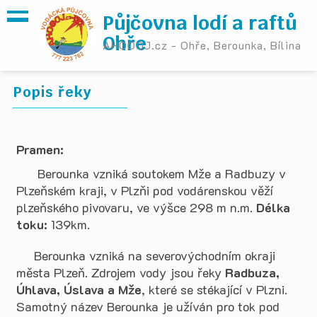
Půjčovna lodí a raftů
Ohře
AHOOOJ.cz - Ohře, Berounka, Bílina
Popis řeky
Pramen:
Berounka vzniká soutokem Mže a Radbuzy v
Plzeňském kraji, v Plzňi pod vodárenskou věží
plzeňského pivovaru, ve výšce 298 m n.m.
Délka
toku:
139km.
Berounka vzniká na severovýchodním okraji
města Plzeň. Zdrojem vody jsou řeky
Radbuza,
Úhlava, Úslava a Mže
, které se stékající v Plzni.
Samotný název Berounka je užíván pro tok pod