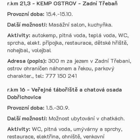
r.km 21,3 - KEMP OSTROV - Zadní Třebaň
Provozní doba:
15.4.-15.10.
Další možnosti:
Masážní salon, kuchyňka.
Aktivity:
autokemp, pitná voda, teplá voda, WC,
sprcha, elekt. přípojka, restaurace, dětské hřiště,
nohejbal, volejbal
Adresa (popis):
300 m za jezem v Zadní Třebani,
ostrov ohraničen náhonem a řekou, parkový
charakter., tel: 777 150 241
r.km 16 - Veřejné tábořiště a chatová osada
Dobřichovice
Provozní doba:
1.5.-30.9.
Další možnosti:
Možnost ubytování v chatkách.
Aktivity:
WC, pitná voda, umývárny a sprchy,
restaurace, elektřina, ohniště, venkovní