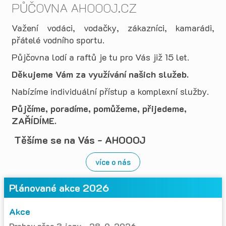
PŮČOVNA AHOOOJ.CZ
Važení vodáci, vodačky, zákazníci, kamarádi,
přátelé vodního sportu.
Půjčovna lodí a raftů je tu pro Vás již 15 let.
Děkujeme Vám za využívání našich služeb.
Nabízíme individuální přístup a komplexní služby.
Půjčíme, poradíme, pomůžeme, přijedeme,
ZAŘÍDÍME.
Těšíme se na Vás - AHOOOJ
více o nás
Plánované akce 2026
Akce
Prahou přes 3 jezy - 28. 9. 2026