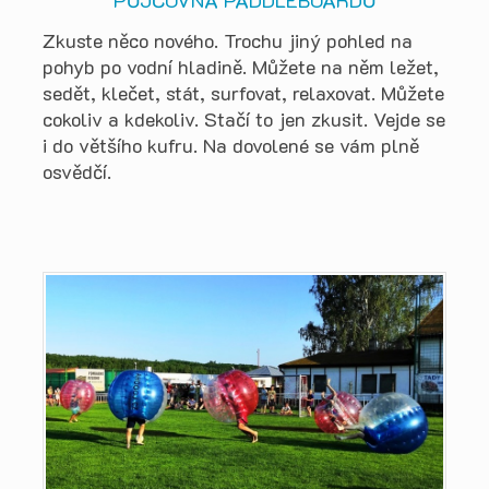
PŮJČOVNA PADDLEBOARDŮ
Zkuste něco nového. Trochu jiný pohled na
pohyb po vodní hladině. Můžete na něm ležet,
sedět, klečet, stát, surfovat, relaxovat. Můžete
cokoliv a kdekoliv. Stačí to jen zkusit. Vejde se
i do většího kufru. Na dovolené se vám plně
osvědčí.