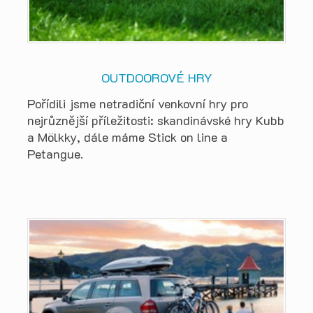
OUTDOOROVÉ HRY
Pořídili jsme netradiční venkovní hry pro
nejrůznější příležitosti: skandinávské hry Kubb
a Mölkky, dále máme Stick on line a
Petangue.