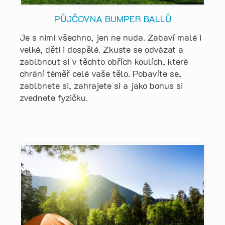
PŮJČOVNA BUMPER BALLŮ
Je s nimi všechno, jen ne nuda. Zabaví malé i
velké, děti i dospělé. Zkuste se odvázat a
zablbnout si v těchto obřích koulích, které
chrání téměř celé vaše tělo. Pobavíte se,
zablbnete si, zahrajete si a jako bonus si
zvednete fyzičku.