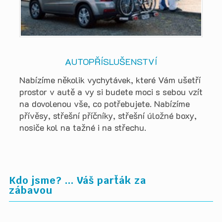
AUTOPŘÍSLUŠENSTVÍ
Nabízíme několik vychytávek, které Vám ušetří
prostor v autě a vy si budete moci s sebou vzít
na dovolenou vše, co potřebujete. Nabízíme
přívěsy, střešní příčníky, střešní úložné boxy,
nosiče kol na tažné i na střechu.
Kdo jsme? ... Váš parťák za
zábavou