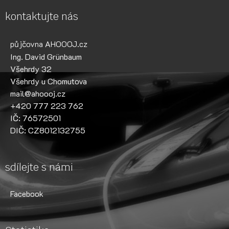
kontaktujte nás
půjčovna AHOOOJ.cz
Ing. David Grünbaum
Všehrdy 32
Všehrdy u Chomutova
mail@ahoooj.cz
+420 777 223 762
IČ: 76572501
DIČ: CZ8012132755
sdílejte s námi
Facebook