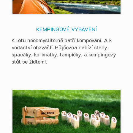
KEMPINGOVÉ VYBAVENÍ
K létu neodmyslitelně patří kempování. A k
vodáctví obzvášť. Půjčovna nabízí stany,
spacáky, karimatky, lampičky, a kempingový
stůl se židlemi.