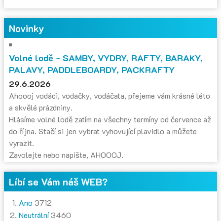
Novinky
Volné lodě - SAMBY, VYDRY, RAFTY, BARAKY,
PALAVY, PADDLEBOARDY, PACKRAFTY
29.6.2026
Ahoooj vodáci, vodačky, vodáčata, přejeme vám krásné léto
a skvělé prázdniny.
Hlásíme volné lodě zatím na všechny termíny od července až
do října. Stačí si jen vybrat vyhovující plavidlo a můžete
vyrazit.
Zavolejte nebo napište, AHOOOJ.
Líbí se Vám náš WEB?
Ano
3712
Neutrální
3460