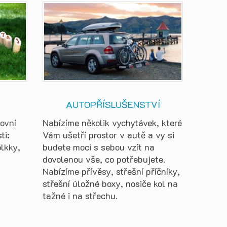
AUTOPŘÍSLUŠENSTVÍ
kovní
Nabízíme několik vychytávek, které
ti:
Vám ušetří prostor v autě a vy si
lkky,
budete moci s sebou vzít na
dovolenou vše, co potřebujete.
Nabízíme přívěsy, střešní příčníky,
střešní úložné boxy, nosiče kol na
tažné i na střechu.