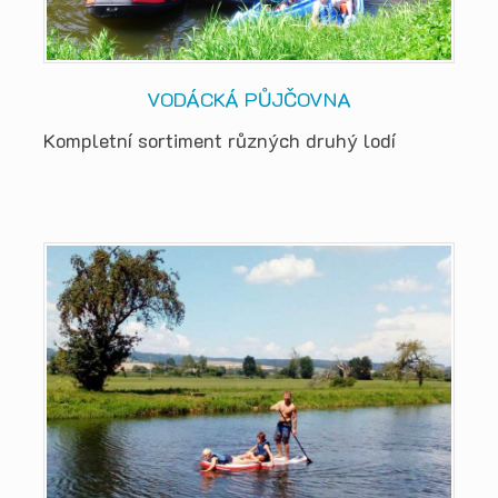
VODÁCKÁ PŮJČOVNA
Kompletní sortiment různých druhý lodí