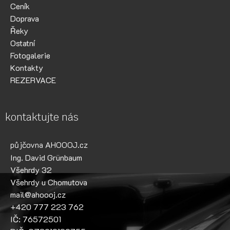
Ceník
Doprava
Řeky
Ostatní
Fotogalerie
Kontakty
REZERVACE
kontaktujte nás
půjčovna AHOOOJ.cz
Ing. David Grünbaum
Všehrdy 32
Všehrdy u Chomutova
mail@ahoooj.cz
+420 777 223 762
IČ: 76572501