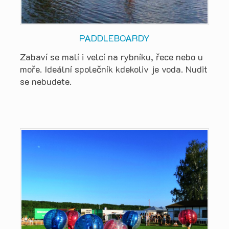
PADDLEBOARDY
Zabaví se malí i velcí na rybníku, řece nebo u
moře. Ideální společník kdekoliv je voda. Nudit
se nebudete.