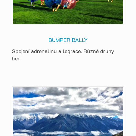
BUMPER BALLY
Spojení adrenalinu a legrace. Různé druhy
her.