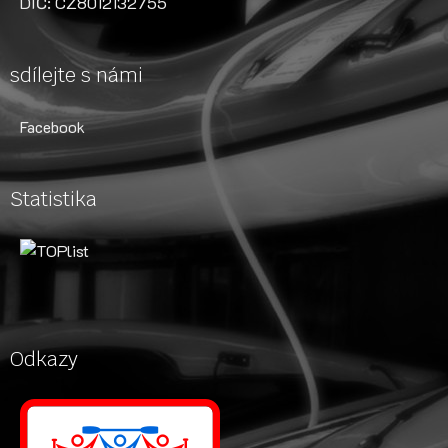
DIČ: CZ8012132755
sdílejte s námi
Facebook
Statistika
Odkazy