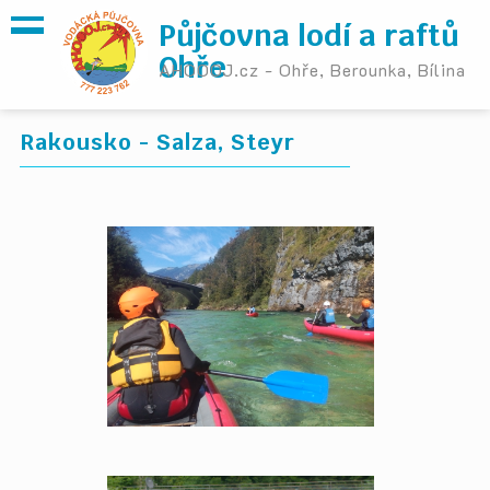
Půjčovna lodí a raftů
Ohře
AHOOOJ.cz - Ohře, Berounka, Bílina
Rakousko - Salza, Steyr