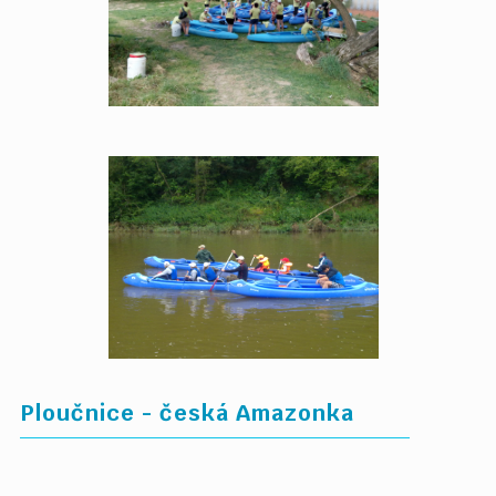
Ploučnice - česká Amazonka