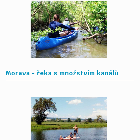
Morava - řeka s množstvím kanálů