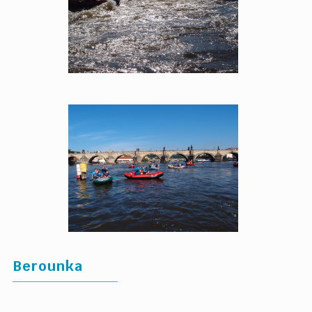
Berounka