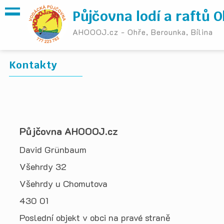
Půjčovna lodí a raftů 
AHOOOJ.cz - Ohře, Berounka, Bílina
Kontakty
Půjčovna AHOOOJ.cz
David Grünbaum
Všehrdy 32
Všehrdy u Chomutova
430 01
Poslední objekt v obci na pravé straně