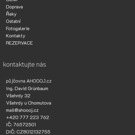
Doprava
Řeky
Ostatní
Fotogalerie
Kontakty
REZERVACE
kontaktujte nás
půjčovna AHOOOJ.cz
Ing. David Grünbaum
Všehrdy 32
Všehrdy u Chomutova
mail@ahoooj.cz
+420 777 223 762
IČ: 76572501
DIČ: CZ8012132755