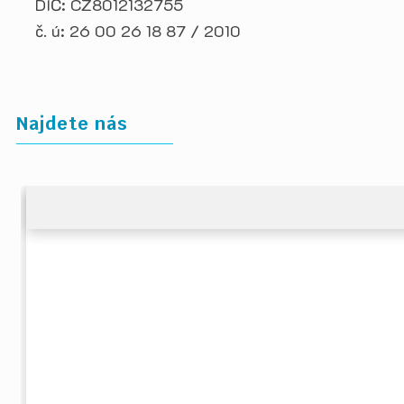
DIČ: CZ8012132755
č. ú: 26 00 26 18 87 / 2010
Najdete nás