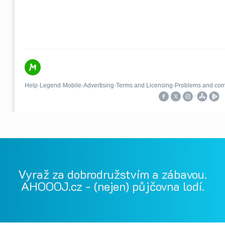
Vyraž za dobrodružstvím a zábavou.
AHOOOJ.cz - (nejen) půjčovna lodí.