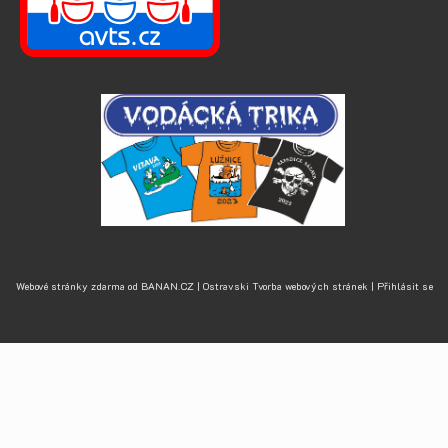
Webové stránky zdarma
od
BANAN.CZ
|
Ostravski Tvorba webových stránek
|
Přihlásit se