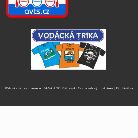
Webové stránky zdarma
od
BANAN.CZ
|
Ostravski Tvorba webových stránek
|
Přihlásit se