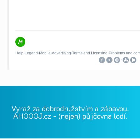
Vyraž za dobrodružstvím a zábavou.
AHOOOJ.cz - (nejen) půjčovna lodí.