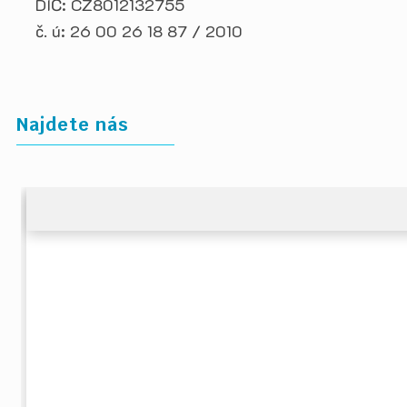
DIČ: CZ8012132755
č. ú: 26 00 26 18 87 / 2010
Najdete nás