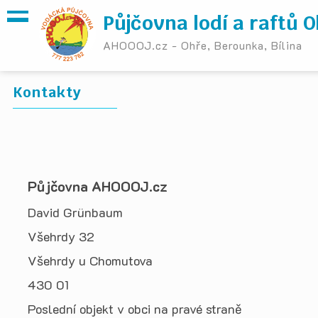
Půjčovna lodí a raftů 
AHOOOJ.cz - Ohře, Berounka, Bílina
Kontakty
Půjčovna AHOOOJ.cz
David Grünbaum
Všehrdy 32
Všehrdy u Chomutova
430 01
Poslední objekt v obci na pravé straně