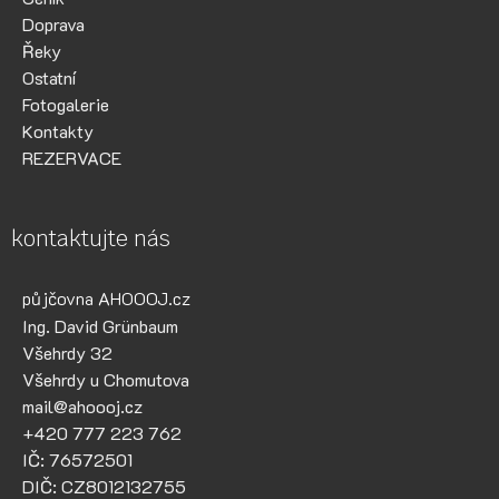
Doprava
Řeky
Ostatní
Fotogalerie
Kontakty
REZERVACE
kontaktujte nás
půjčovna AHOOOJ.cz
Ing. David Grünbaum
Všehrdy 32
Všehrdy u Chomutova
mail@ahoooj.cz
+420 777 223 762
IČ: 76572501
DIČ: CZ8012132755